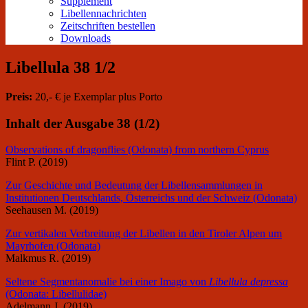
Supplement
Libellennachrichten
Zeitschriften bestellen
Downloads
Libellula 38 1/2
Preis:
20,- € je Exemplar plus Porto
Inhalt der Ausgabe 38 (1/2)
Observations of dragonflies (Odonata) from northern Cyprus
Flint P. (2019)
Zur Geschichte und Bedeutung der Libellensammlungen in
Institutionen Deutschlands, Österreichs und der Schweiz (Odonata)
Seehausen M. (2019)
Zur vertikalen Verbreitung der Libellen in den Tiroler Alpen um
Mayrhofen (Odonata)
Malkmus R. (2019)
Seltene Segmentanomalie bei einer Imago von
Libellula depressa
(Odonata: Libellulidae)
Adelmann J. (2019)