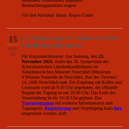
bekannten Vorkommen liegenden
Beobachtungspunkten zeigen!
Für den Vorstand: Klaus Jürgen Conze
15
36. Symposium der Schweizerischen
LibellenkundlerInnen
NOV.
24
Für Kurzentschlossene: Am Samstag, den
23.
November 2024
, findet das 36. Symposium der
Schweizerischen LibellenkundlerInnen im
Naturhistorischen Museum Neuchâtel (Muséeum
d’Histoire Naturelle de Neuchâtel, Rue des Terreaux
14, 2000 Neuchâtel) statt. Ein Empfang mit Kaffee und
Croissants wird ab 9:30 Uhr angeboten, der offizielle
Beginn der Tagung ist um 10:30 Uhr. Das Ende der
Veranstaltung ist für 16:30 Uhr geplant. Das
Tagesprogramm
mit weiteren Informationen zum
Tagungsort,
Registrierung
und Verpflegung kann
hier
eingesehen werden. (mf)