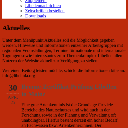
Supplement
Libellennachrichten
Zeitschriften bestellen
Downloads
Aktuelles
Unter dem Menüpunkt Aktuelles soll die Möglichkeit gegeben
werden, Hinweise und Informationen einzelner Arbeitsgruppen mit
regionalen Veranstaltungen, Termine für nationale und internationale
Tagungen sowie Interessantes zum Themenkomplex Libellen allen
Nutzern der Website aktuell zur Verfügung zu stellen.
Wer einen Beitrag leisten möchte, schickt die Informationen bitte an:
info@libellula.org
30
Bronze-Zertifikat-Prüfung Libellen
in Mainz
APR.
25
Eine gute Artenkenntnis ist die Grundlage für viele
Bereiche des Naturschutzes und wird auch in der
Forschung sowie in der Planung und Verwaltung oft
unabdingbar. Hierfür besteht derzeit ein hoher Bedarf
an Fachwissen bzw. Artenkenner:innen. Der