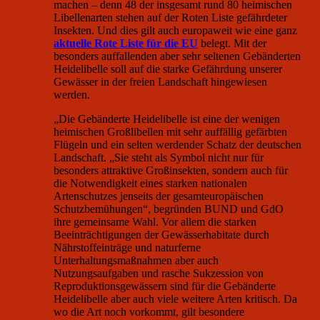
machen – denn 48 der insgesamt rund 80 heimischen
Libellenarten stehen auf der Roten Liste gefährdeter
Insekten. Und dies gilt auch europaweit wie eine ganz
aktuelle Rote Liste für die EU
belegt. Mit der
besonders auffallenden aber sehr seltenen Gebänderten
Heidelibelle soll auf die starke Gefährdung unserer
Gewässer in der freien Landschaft hingewiesen
werden.
„Die Gebänderte Heidelibelle ist eine der wenigen
heimischen Großlibellen mit sehr auffällig gefärbten
Flügeln und ein selten werdender Schatz der deutschen
Landschaft. „Sie steht als Symbol nicht nur für
besonders attraktive Großinsekten, sondern auch für
die Notwendigkeit eines starken nationalen
Artenschutzes jenseits der gesamteuropäischen
Schutzbemühungen“, begründen BUND und GdO
ihre gemeinsame Wahl. Vor allem die starken
Beeinträchtigungen der Gewässerhabitate durch
Nährstoffeinträge und naturferne
Unterhaltungsmaßnahmen aber auch
Nutzungsaufgaben und rasche Sukzession von
Reproduktionsgewässern sind für die Gebänderte
Heidelibelle aber auch viele weitere Arten kritisch. Da
wo die Art noch vorkommt, gilt besondere