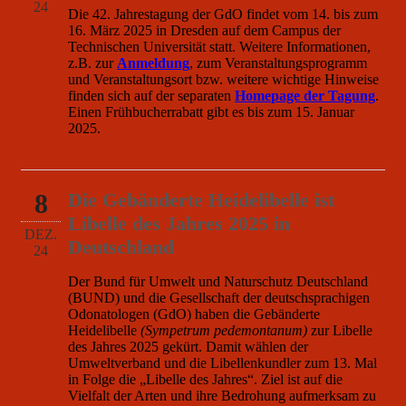
24
Die 42. Jahrestagung der GdO findet vom 14. bis zum
16. März 2025 in Dresden auf dem Campus der
Technischen Universität statt. Weitere Informationen,
z.B. zur
Anmeldung
, zum Veranstaltungsprogramm
und Veranstaltungsort bzw. weitere wichtige Hinweise
finden sich auf der separaten
Homepage der Tagung
.
Einen Frühbucherrabatt gibt es bis zum 15. Januar
2025.
8
Die Gebänderte Heidelibelle ist
Libelle des Jahres 2025 in
DEZ.
Deutschland
24
Der Bund für Umwelt und Naturschutz Deutschland
(BUND) und die Gesellschaft der deutschsprachigen
Odonatologen (GdO) haben die Gebänderte
Heidelibelle
(Sympetrum pedemontanum)
zur
Libelle
des Jahres 2025 gekürt. Damit wählen der
Umweltverband und die Libellenkundler zum 13. Mal
in Folge die „Libelle des Jahres“. Ziel ist auf die
Vielfalt der Arten und ihre Bedrohung aufmerksam zu