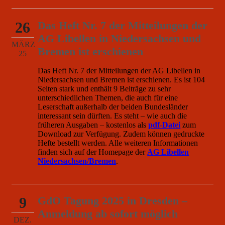
26
Das Heft Nr. 7 der Mitteilungen der
AG Libellen in Niedersachsen und
MÄRZ
Bremen ist erschienen
25
Das Heft Nr. 7 der Mitteilungen der AG Libellen in
Niedersachsen und Bremen ist erschienen. Es ist 104
Seiten stark und enthält 9 Beiträge zu sehr
unterschiedlichen Themen, die auch für eine
Leserschaft außerhalb der beiden Bundesländer
interessant sein dürften. Es steht – wie auch die
früheren Ausgaben – kostenlos als
pdf-Datei
zum
Download zur Verfügung. Zudem können gedruckte
Hefte bestellt werden. Alle weiteren Informationen
finden sich auf der Homepage der
AG Libellen
Niedersachsen/Bremen
.
9
GdO Tagung 2025 in Dresden –
Anmeldung ab sofort möglich
DEZ.