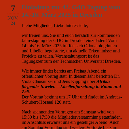
7
Einladung zur 42. GdO Tagung vom
14.-16. März 2025 in Dresden
NOV.
24
Liebe Mitglieder, Liebe Interessierte,
wir freuen uns, Sie und euch herzlich zur kommenden
Jahrestagung der GDO in Dresden einzuladen! Vom
14. bis 16. März 2025 treffen sich Odonatolog:innen
und Libellenbegeisterte, um aktuelle Erkenntnisse und
Projekte zu teilen. Veranstaltungsort ist das
Tagungszentrum der Technischen Universität Dresden.
Wie immer findet bereits am Freitag Abend ein
öffentlichter Vortrag statt. In diesem Jahr berichten Dr.
Viola Clausnitzer und Jens Kipping über
Afrikas
fliegende Juwelen – Libellenforschung in Raum und
Zeit.
Der Vortrag beginnt um 17 Uhr und findet im Andreas-
Schubert-Hörsaal 120 statt.
Nach spannenden Vorträgen am Samstag wird von
15:30 bis 17:30 die Mitgliederversammlung stattfinden,
im Anschluss erwartet uns ein geselliger Abend. Auch
am Sonntag Vormittag sind weitere Vorträge bis zum