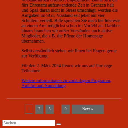
fürs Ehrenamt aufzuwendende Zeit in Grenzen hält
und Spaß daran nicht in Stress umschlägt, werden die
Aufgaben im SGL-Vorstand seit jeher auf vier
Schultern verteilt. Bitte sprechen Sie mich bei Interesse
an einem Amt möglichst schon im Vorfeld an. Darüber
hinaus brauchen wir außer Vorständen auch aktive
Mitglieder, die z.B. die Pflege der Homepage
übernehmen.
Selbstverständlich stehen wir Ihnen bei Fragen gerne
zur Verfügung.
Für den 2. März 2024 freuen wir uns auf Ihre rege
Teilnahme.
Weitere Informationen zu vorläufigem Programm,
Anfahrt und Anmeldung
…
1
2
3
9
Next »
Suchen
nach: