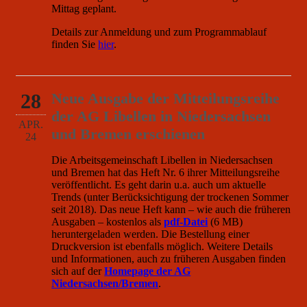
Mittag geplant.
Details zur Anmeldung und zum Programmablauf
finden Sie
hier
.
28
Neue Ausgabe der Mitteilungsreihe
der AG Libellen in Niedersachsen
APR.
und Bremen erschienen
24
Die Arbeitsgemeinschaft Libellen in Niedersachsen
und Bremen hat das Heft Nr. 6 ihrer Mitteilungsreihe
veröffentlicht. Es geht darin u.a. auch um aktuelle
Trends (unter Berücksichtigung der trockenen Sommer
seit 2018). Das neue Heft kann – wie auch die früheren
Ausgaben – kostenlos als
pdf-Datei
(6 MB)
heruntergeladen werden. Die Bestellung einer
Druckversion ist ebenfalls möglich. Weitere Details
und Informationen, auch zu früheren Ausgaben finden
sich auf der
Homepage der AG
Niedersachsen/Bremen
.