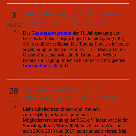
3
GdO-Jahrestagung 2024 in Bonn –
Tagungsprogramm erschienen
MÄRZ
24
Das
Tagungsprogramm
der 41. Jahrestagung der
Gesellschaft deutschsprachiger Odonatologen (GdO)
e.V. ist online verfügbar. Die Tagung findet, wie bereits
angekündigt, in der Zeit vom 15. – 17. März 2024 im
Gustav-Stresemann-Institut in Bonn statt. Weitere
Details zur Tagung finden sich auf der nachfolgenden
Informationsseite
(mf).
20
Einladung und Programm zur
Jahrestagung der SGL e.V. 2024
FEB.
24
Liebe Libellenfreundinnen und -freunde,
zur diesjährigen Jahrestagung und
Mitgliederversammlung der SGL e.V. laden wir Sie für
Samstag, den 2. März 2024,
herzlich ein. Wir sind,
nach 2009, 2013 und 2017, zum nunmehr vierten Mal