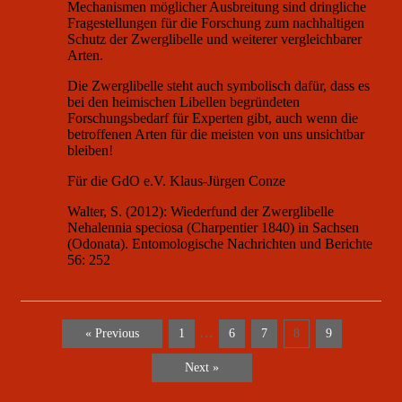
Mechanismen möglicher Ausbreitung sind dringliche
Fragestellungen für die Forschung zum nachhaltigen
Schutz der Zwerglibelle und weiterer vergleichbarer
Arten.
Die Zwerglibelle steht auch symbolisch dafür, dass es
bei den heimischen Libellen begründeten
Forschungsbedarf für Experten gibt, auch wenn die
betroffenen Arten für die meisten von uns unsichtbar
bleiben!
Für die GdO e.V. Klaus-Jürgen Conze
Walter, S. (2012): Wiederfund der Zwerglibelle
Nehalennia speciosa (Charpentier 1840) in Sachsen
(Odonata). Entomologische Nachrichten und Berichte
56: 252
…
« Previous
1
6
7
8
9
Next »