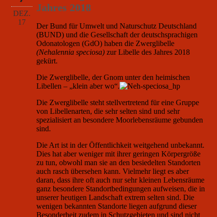
Jahres 2018
DEZ.
17
Der Bund für Umwelt und Naturschutz Deutschland
(BUND) und die Gesellschaft der deutschsprachigen
Odonatologen (GdO) haben die Zwerglibelle
(Nehalennia speciosa)
zur Libelle des Jahres 2018
gekürt.
Die Zwerglibelle, der Gnom unter den heimischen
Libellen – „klein aber wo“.
Die Zwerglibelle steht stellvertretend für eine Gruppe
von Libellenarten, die sehr selten sind und sehr
spezialisiert an besondere Moorlebensräume gebunden
sind.
Die Art ist in der Öffentlichkeit weitgehend unbekannt.
Dies hat aber weniger mit ihrer geringen Körpergröße
zu tun, obwohl man sie an den besiedelten Standorten
auch rasch übersehen kann. Vielmehr liegt es aber
daran, dass ihre oft auch nur sehr kleinen Lebensräume
ganz besondere Standortbedingungen aufweisen, die in
unserer heutigen Landschaft extrem selten sind. Die
wenigen bekannten Standorte liegen aufgrund dieser
Besonderheit zudem in Schutzgebieten und sind nicht