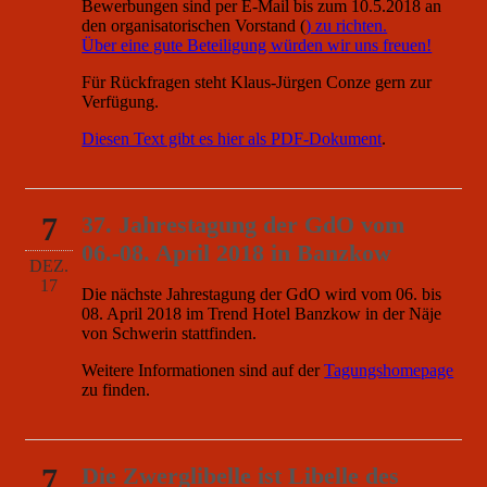
Bewerbungen sind per E-Mail bis zum 10.5.2018 an
den organisatorischen Vorstand (
) zu richten.
Über eine gute Beteiligung würden wir uns freuen!
Für Rückfragen steht Klaus-Jürgen Conze gern zur
Verfügung.
Diesen Text gibt es hier als PDF-Dokument
.
7
37. Jahrestagung der GdO vom
06.-08. April 2018 in Banzkow
DEZ.
17
Die nächste Jahrestagung der GdO wird vom 06. bis
08. April 2018 im Trend Hotel Banzkow in der Näje
von Schwerin stattfinden.
Weitere Informationen sind auf der
Tagungshomepage
zu finden.
7
Die Zwerglibelle ist Libelle des