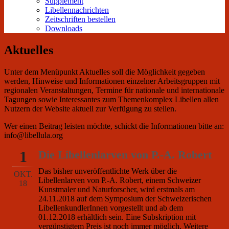
Supplement
Libellennachrichten
Zeitschriften bestellen
Downloads
Aktuelles
Unter dem Menüpunkt Aktuelles soll die Möglichkeit gegeben
werden, Hinweise und Informationen einzelner Arbeitsgruppen mit
regionalen Veranstaltungen, Termine für nationale und internationale
Tagungen sowie Interessantes zum Themenkomplex Libellen allen
Nutzern der Website aktuell zur Verfügung zu stellen.
Wer einen Beitrag leisten möchte, schickt die Informationen bitte an:
info@libellula.org
1
Die Libellenlarven von P.-A. Robert
Das bisher unveröffentlichte Werk über die
OKT.
Libellenlarven von P.-A. Robert, einem Schweizer
18
Kunstmaler und Naturforscher, wird erstmals am
24.11.2018 auf dem Symposium der Schweizerischen
LibellenkundlerInnen vorgestellt und ab dem
01.12.2018 erhältlich sein. Eine Subskription mit
vergünstigtem Preis ist noch immer möglich. Weitere