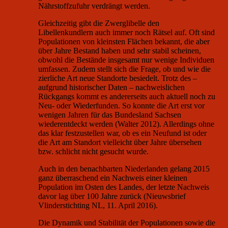
Nährstoffzufuhr verdrängt werden.
Gleichzeitig gibt die Zwerglibelle den
Libellenkundlern auch immer noch Rätsel auf. Oft sind
Populationen von kleinsten Flächen bekannt, die aber
über Jahre Bestand haben und sehr stabil scheinen,
obwohl die Bestände insgesamt nur wenige Individuen
umfassen. Zudem stellt sich die Frage, ob und wie die
zierliche Art neue Standorte besiedelt. Trotz des –
aufgrund historischer Daten – nachweislichen
Rückgangs kommt es andererseits auch aktuell noch zu
Neu- oder Wiederfunden. So konnte die Art erst vor
wenigen Jahren für das Bundesland Sachsen
wiederentdeckt werden (Walter 2012). Allerdings ohne
das klar festzustellen war, ob es ein Neufund ist oder
die Art am Standort vielleicht über Jahre übersehen
bzw. schlicht nicht gesucht wurde.
Auch in den benachbarten Niederlanden gelang 2015
ganz überraschend ein Nachweis einer kleinen
Population im Osten des Landes, der letzte Nachweis
davor lag über 100 Jahre zurück (Nieuwsbrief
Vlinderstichting NL, 11. April 2016).
Die Dynamik und Stabilität der Populationen sowie die