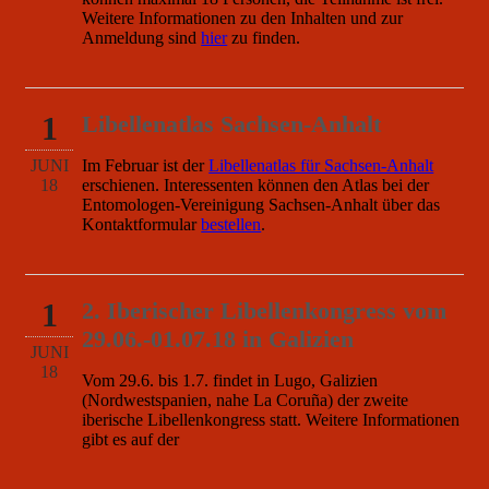
Weitere Informationen zu den Inhalten und zur
Anmeldung sind
hier
zu finden.
1
Libellenatlas Sachsen-Anhalt
JUNI
Im Februar ist der
Libellenatlas für Sachsen-Anhalt
18
erschienen. Interessenten können den Atlas bei der
Entomologen-Vereinigung Sachsen-Anhalt über das
Kontaktformular
bestellen
.
1
2. Iberischer Libellenkongress vom
29.06.-01.07.18 in Galizien
JUNI
18
Vom 29.6. bis 1.7. findet in Lugo, Galizien
(Nordwestspanien, nahe La Coruña) der zweite
iberische Libellenkongress statt. Weitere Informationen
gibt es auf der