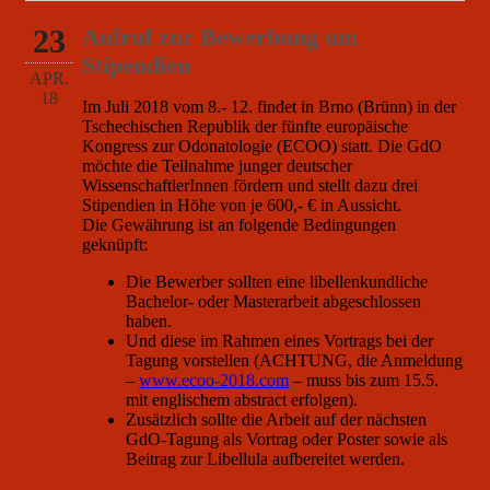
23
Aufruf zur Bewerbung um
Stipendien
APR.
18
Im Juli 2018 vom 8.- 12. findet in Brno (Brünn) in der
Tschechischen Republik der fünfte europäische
Kongress zur Odonatologie (ECOO) statt. Die GdO
möchte die Teilnahme junger deutscher
WissenschaftlerInnen fördern und stellt dazu drei
Stipendien in Höhe von je 600,- € in Aussicht.
Die Gewährung ist an folgende Bedingungen
geknüpft:
Die Bewerber sollten eine libellenkundliche
Bachelor- oder Masterarbeit abgeschlossen
haben.
Und diese im Rahmen eines Vortrags bei der
Tagung vorstellen (ACHTUNG, die Anmeldung
–
www.ecoo-2018.com
– muss bis zum 15.5.
mit englischem abstract erfolgen).
Zusätzlich sollte die Arbeit auf der nächsten
GdO-Tagung als Vortrag oder Poster sowie als
Beitrag zur Libellula aufbereitet werden.