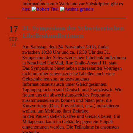
Informationen zum Werk und zur Subskription gibt es
hier
.
17
31. Symposium der Schweizerischen
LibellenkundlerInnen
SEP.
18
Am Samstag, dem 24. November 2018, findet
zwischen 10:30 Uhr und ca. 16:30 Uhr das 31.
Symposium der Schweizerischen LibellenkundlerInnen
in Neuchâtel UniMail, Rue Emile-Argand 11, statt.
Das Symposium bietet neben interessanten Vorträgen
nicht nur über schweizerische Libellen auch viele
Gelegenheiten zum ungezwungenen
Informationsaustausch unter Gleichgesinnten.
Tagungssprachen sind Deutsch und Französisch. Wir
freuen uns ein abwechslungsreiches Programm
zusammenstellen zu können und bitten jene, die
Kurzvorträge (Dias, PowerPoint, usw.) präsentieren
wollen, um Meldung ihrer Beiträge.
In den Pausen stehen Kaffee und Gebäck bereit. Ein
Mittagessen kann im Gebäude gegen ein Entgelt
eingenommen werden. Die Teilnahme ist ansonsten
kostenlos.