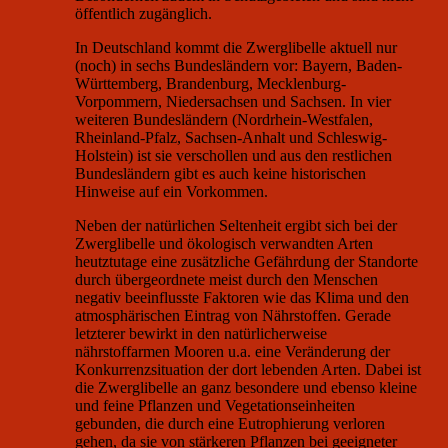
öffentlich zugänglich.
In Deutschland kommt die Zwerglibelle aktuell nur
(noch) in sechs Bundesländern vor: Bayern, Baden-
Württemberg, Brandenburg, Mecklenburg-
Vorpommern, Niedersachsen und Sachsen. In vier
weiteren Bundesländern (Nordrhein-Westfalen,
Rheinland-Pfalz, Sachsen-Anhalt und Schleswig-
Holstein) ist sie verschollen und aus den restlichen
Bundesländern gibt es auch keine historischen
Hinweise auf ein Vorkommen.
Neben der natürlichen Seltenheit ergibt sich bei der
Zwerglibelle und ökologisch verwandten Arten
heutztutage eine zusätzliche Gefährdung der Standorte
durch übergeordnete meist durch den Menschen
negativ beeinflusste Faktoren wie das Klima und den
atmosphärischen Eintrag von Nährstoffen. Gerade
letzterer bewirkt in den natürlicherweise
nährstoffarmen Mooren u.a. eine Veränderung der
Konkurrenzsituation der dort lebenden Arten. Dabei ist
die Zwerglibelle an ganz besondere und ebenso kleine
und feine Pflanzen und Vegetationseinheiten
gebunden, die durch eine Eutrophierung verloren
gehen, da sie von stärkeren Pflanzen bei geeigneter