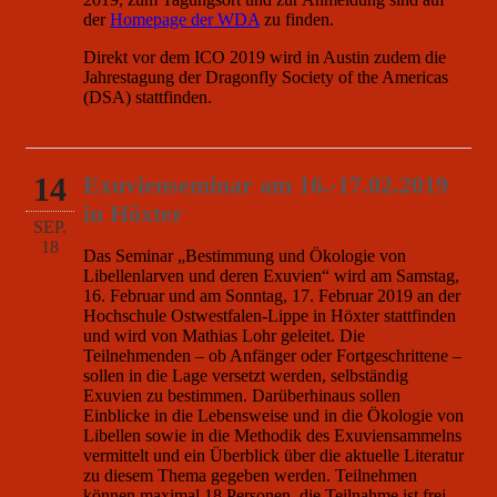
der
Homepage der WDA
zu finden.
Direkt vor dem ICO 2019 wird in Austin zudem die
Jahrestagung der Dragonfly Society of the Americas
(DSA) stattfinden.
14
Exuvienseminar am 16.-17.02.2019
in Höxter
SEP.
18
Das Seminar „Bestimmung und Ökologie von
Libellenlarven und deren Exuvien“ wird am Samstag,
16. Februar und am Sonntag, 17. Februar 2019 an der
Hochschule Ostwestfalen-Lippe in Höxter stattfinden
und wird von Mathias Lohr geleitet. Die
Teilnehmenden – ob Anfänger oder Fortgeschrittene –
sollen in die Lage versetzt werden, selbständig
Exuvien zu bestimmen. Darüberhinaus sollen
Einblicke in die Lebensweise und in die Ökologie von
Libellen sowie in die Methodik des Exuviensammelns
vermittelt und ein Überblick über die aktuelle Literatur
zu diesem Thema gegeben werden. Teilnehmen
können maximal 18 Personen, die Teilnahme ist frei.